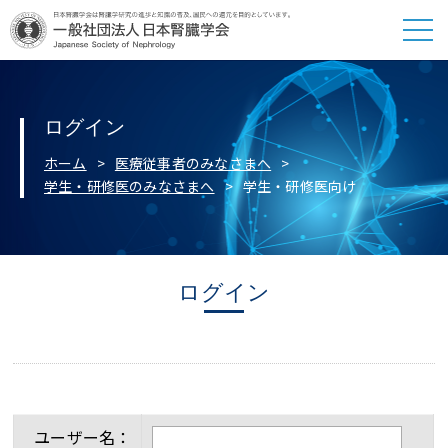
ログイン
ホーム
医療従事者のみなさまへ
学生・研修医のみなさまへ
学生・研修医向け
ログイン
ユーザー名：