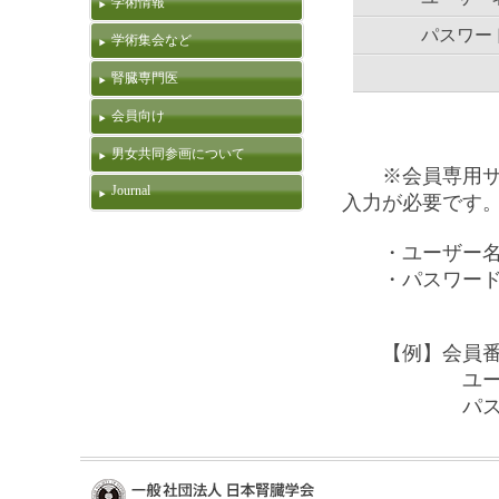
学術情報
パスワー
学術集会など
腎臓専門医
会員向け
男女共同参画について
※会員専用サイ
Journal
入力が必要です
・ユーザー名 
・パスワード
【例】会員番号が
ユーザー名：
パスワード：