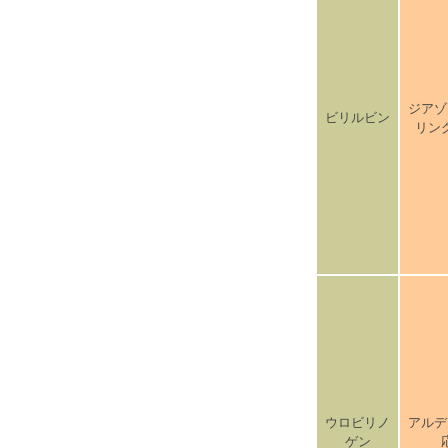
ジアゾ
ビリルビン
リン
ウロビリノ
アルデ
ゲン