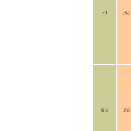
pH
指示
蛋白
蛋白