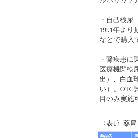
ルホサリチ
・自己検尿
1991年より
などで購入
・腎疾患に
医療機関検
出）、白血
い）。OT
目のみ実施
〈表1〉薬
商品名