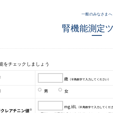
一般のみなさまへ
腎機能測定
能をチェックしましょう
齢
歳
（半角数字で入力してください）
別
男
女
mg/dL
（半角数字で入力してくだ
※
清クレアチニン値