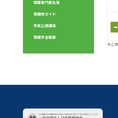
腎臓専門医名簿
腎臓病ガイド
市民公開講座
腎臓学会概要
※この