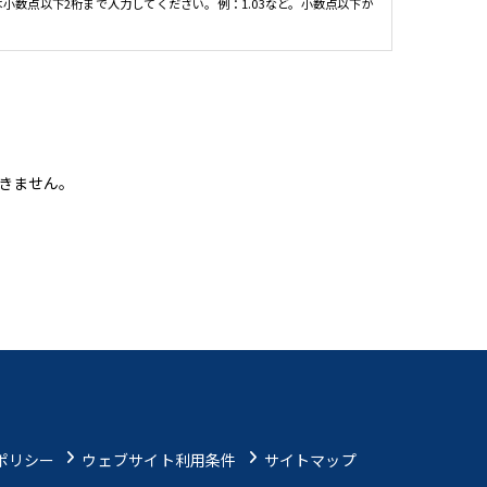
小数点以下2桁まで入力してください。例：1.03など。小数点以下が
できません。
ポリシー
ウェブサイト利用条件
サイトマップ