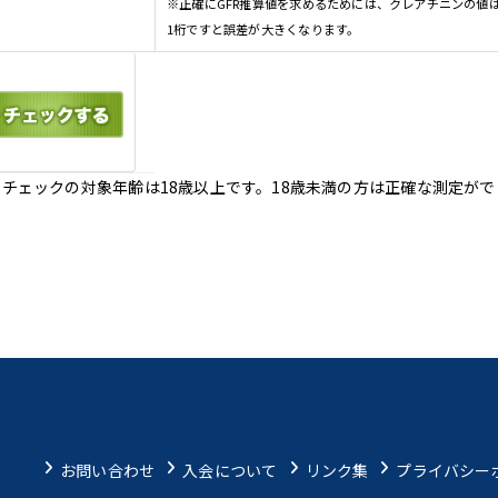
※正確にGFR推算値を求めるためには、クレアチニンの値は
1桁ですと誤差が大きくなります。
チェックの対象年齢は18歳以上です。18歳未満の方は正確な測定が
お問い合わせ
入会について
リンク集
プライバシー