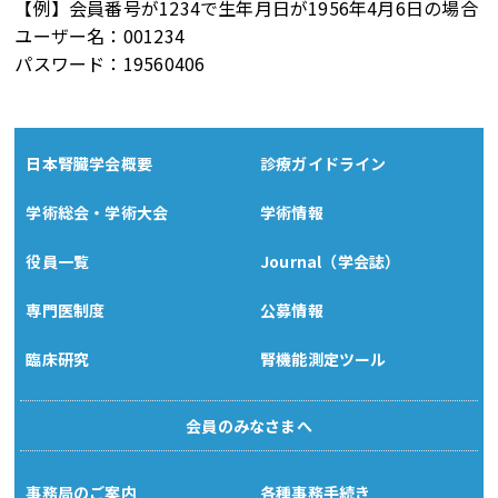
【例】会員番号が1234で生年月日が1956年4月6日の場合
ユーザー名：001234
パスワード：19560406
日本腎臓学会概要
診療ガイドライン
学術総会・学術大会
学術情報
役員一覧
Journal（学会誌）
専門医制度
公募情報
臨床研究
腎機能測定ツール
会員のみなさまへ
事務局のご案内
各種事務手続き