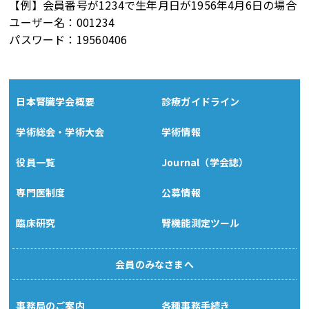
【例】会員番号が1234で生年月日が1956年4月6日の場合
ユーザー名：001234
パスワード：19560406
日本腎臓学会概要
診療ガイドライン
学術総会・学術大会
学術情報
役員一覧
Journal（学会誌）
専門医制度
公募情報
臨床研究
腎機能測定ツール
会員のみなさまへ
事務局のご案内
各種事務手続き