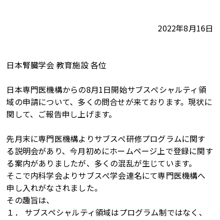
2022年8月16日
日本腎臓学会 教育施設 各位
日本専門医機構からの8月1日開始サブスぺシャルティ領
域の申請について、多くの問合せが来ております。現状に
関して、ご報告申し上げます。
先月末に専門医機構よりサブスぺ研修プログラムに関す
る説明会があり、今月初めにホームページ上で登録に関す
る案内がありましたが、多くの混乱が生じています。
そこで内科学会よりサブスぺ学会連名にて専門医機構へ
申し入れがなされました。
その趣旨は、
１． サブスペシャルティ領域はプログラム制ではなく、