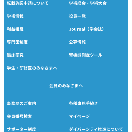
転載許諾申請について
学術総会・学術大会
学術情報
役員一覧
利益相反
Journal（学会誌）
専門医制度
公募情報
臨床研究
腎機能測定ツール
学生・研修医のみなさまへ
会員のみなさまへ
事務局のご案内
各種事務手続き
会員番号検索
マイページ
サポーター制度
ダイバーシティ推進について