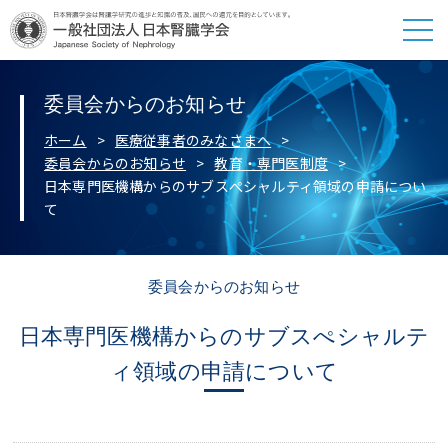
委員会からのお知らせ
ホーム
医療従事者のみなさまへ
委員会からのお知らせ
教育・専門医制度
日本専門医機構からのサブスぺシャルティ領域の申請につい
て
委員会からのお知らせ
日本専門医機構からのサブスぺシャルテ
ィ領域の申請について