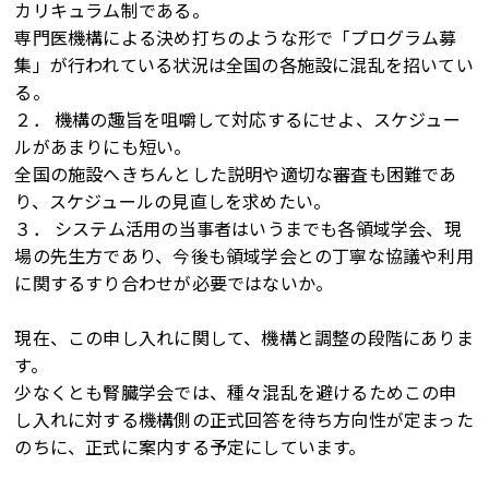
カリキュラム制である。
専門医機構による決め打ちのような形で「プログラム募
集」が行われている状況は全国の各施設に混乱を招いてい
る。
２． 機構の趣旨を咀嚼して対応するにせよ、スケジュー
ルがあまりにも短い。
全国の施設へきちんとした説明や適切な審査も困難であ
り、スケジュールの見直しを求めたい。
３． システム活用の当事者はいうまでも各領域学会、現
場の先生方であり、今後も領域学会との丁寧な協議や利用
に関するすり合わせが必要ではないか。
現在、この申し入れに関して、機構と調整の段階にありま
す。
少なくとも腎臓学会では、種々混乱を避けるためこの申
し入れに対する機構側の正式回答を待ち方向性が定まった
のちに、正式に案内する予定にしています。