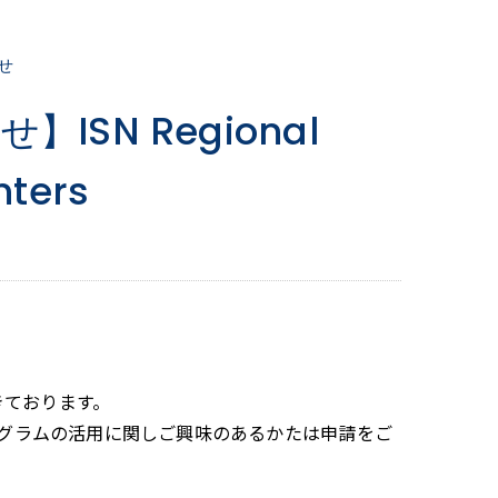
せ
SN Regional
nters
きております。
グラムの活用に関しご興味のあるかたは申請をご