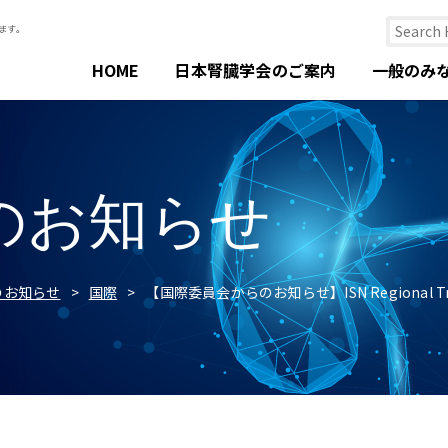
HOME
日本腎臓学会のご案内
一般のみ
のお知らせ
のお知らせ
国際
【国際委員会からのお知らせ】ISN Regional Trai