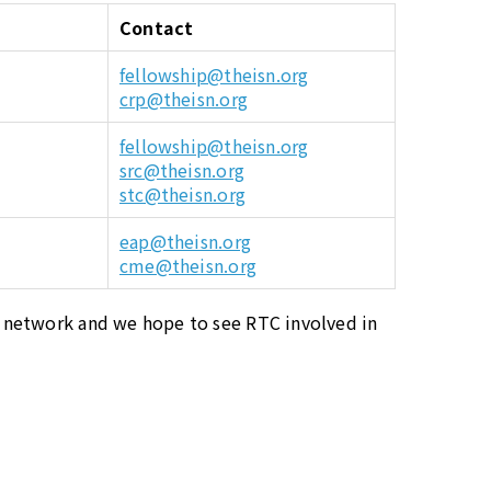
Contact
fellowship@theisn.org
crp@theisn.org
fellowship@theisn.org
src@theisn.org
stc@theisn.org
eap@theisn.org
cme@theisn.org
ur network and we hope to see RTC involved in