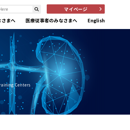
マイページ
なさまへ
医療従事者のみなさまへ
English
ning Centers