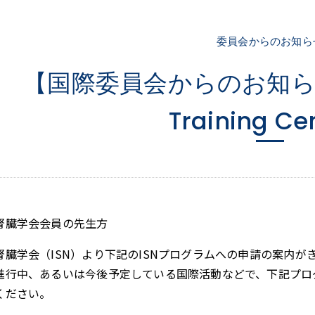
委員会からのお知ら
【国際委員会からのお知らせ】I
Training Ce
腎臓学会会員の先生方
腎臓学会（ISN）より下記のISNプログラムへの申請の案内が
進行中、あるいは今後予定している国際活動などで、下記プロ
ください。