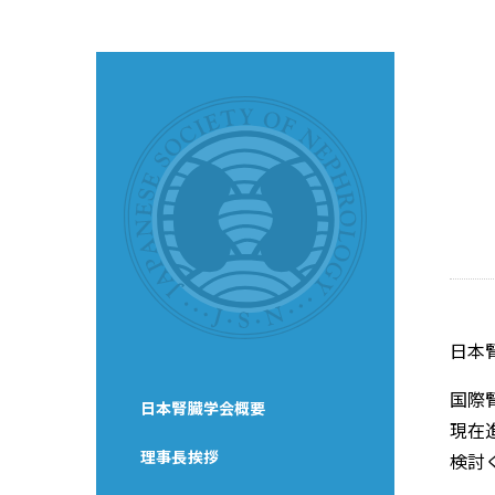
日本
国際
日本腎臓学会概要
現在
理事長挨拶
検討