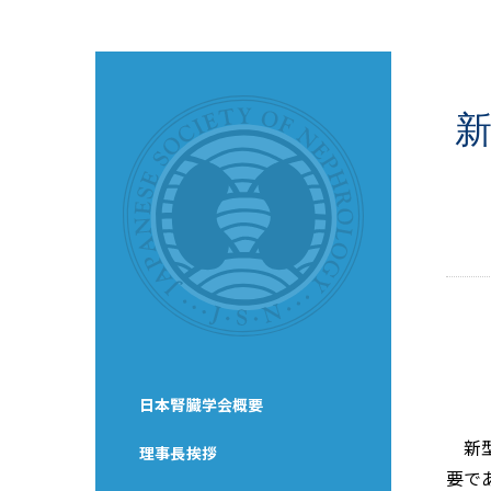
日本腎臓学会概要
新型
理事長挨拶
要で