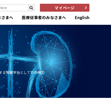
マイページ
なさまへ
医療従事者のみなさまへ
English
する腎臓学会としての声明文