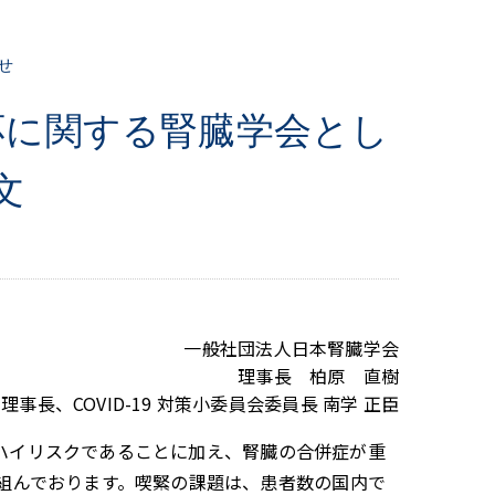
せ
応に関する腎臓学会とし
文
一般社団法人日本腎臓学会
理事長 柏原 直樹
理事長、COVID-19 対策小委員会委員長 南学 正臣
がハイリスクであることに加え、腎臓の合併症が重
組んでおります。喫緊の課題は、患者数の国内で