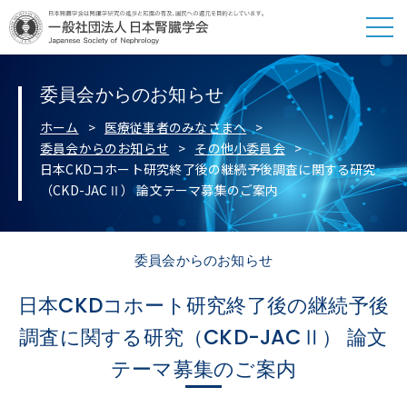
委員会からのお知らせ
ホーム
医療従事者のみなさまへ
委員会からのお知らせ
その他小委員会
日本CKDコホート研究終了後の継続予後調査に関する研究
（CKD-JACⅡ） 論文テーマ募集のご案内
委員会からのお知らせ
日本CKDコホート研究終了後の継続予後
調査に関する研究（CKD-JACⅡ） 論文
テーマ募集のご案内