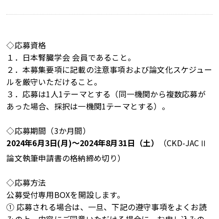
◇応募資格
１．日本腎臓学会 会員であること。
２．本募集要項に記載の注意事項および論文化スケジュー
ルを厳守いただけること。
３．応募は1人1テーマとする（同一機関から複数応募が
あった場合、採択は一機関1テーマとする）。
◇応募期間（3か月間）
2024年6月3日(月)～2024年8月31日（土）
（CKD-JACⅡ
論文執筆申請書の格納締め切り）
◇応募方法
公募受付専用BOXを開設します。
① 応募される場合は、一旦、下記の遵守事項をよくお読