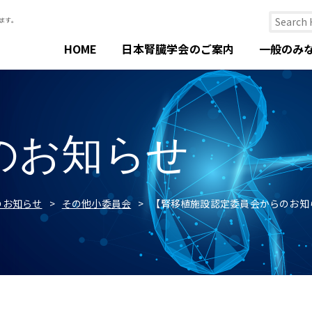
HOME
日本腎臓学会のご案内
一般のみ
のお知らせ
のお知らせ
その他小委員会
【腎移植施設認定委員会からのお知