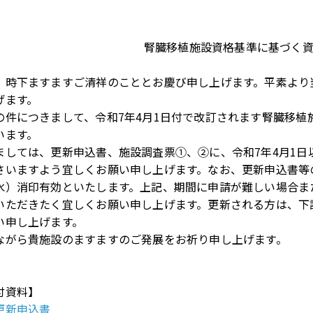
腎臓移植施設資格基準に基づく
 時下ますますご清祥のこととお慶び申し上げます。平素より
げます。
の件につきまして、令和7年4月1日付で改訂されます腎臓移
います。
ましては、更新申込書、施設調査票①、②に、令和7年4月1
さいますよう宜しくお願い申し上げます。なお、更新申込書等の
水）消印有効といたします。上記、期間に申請が難しい場合ま
いただきたく宜しくお願い申し上げます。更新される方は、下
い申し上げます。
ながら貴施設のますますのご発展をお祈り申し上げます。
付資料】
更新申込書