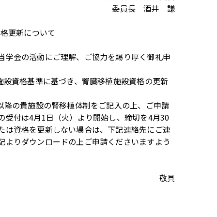
委員長 酒井 謙
資格更新について
当学会の活動にご理解、ご協力を賜り厚く御礼申
植施設資格基準に基づき、腎臓移植施設資格の更新
日以降の貴施設の腎移植体制をご記入の上、ご申請
受付は4月1日（火）より開始し、締切を4月30
たは資格を更新しない場合は、下記連絡先にご連
記よりダウンロードの上ご申請くださいますよう
敬具