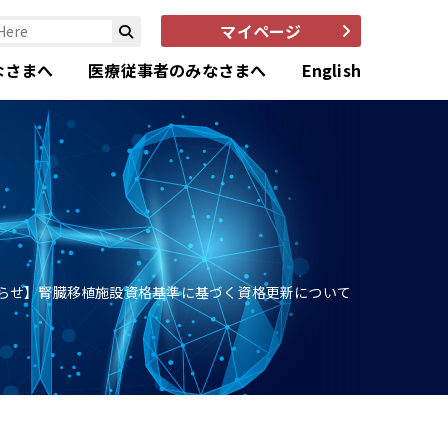
マイページ
なさまへ
医療従事者のみなさまへ
English
らせ】腎臓移植施設資格基準に基づく資格更新について