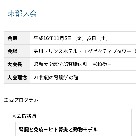
東部大会
会期
平成16年11月5日（金）,6日（土）
会場
品川プリンスホテル・エグゼクティブタワー
大会長
昭和大学医学部腎臓内科 杉崎徹三
大会理念
21世紀の腎臓学の礎
主要プログラム
I. 大会長講演
腎臓と免疫－ヒト腎炎と動物モデル