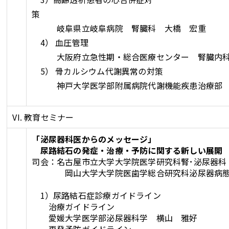
岐阜県立岐阜病院 腎臓科 大橋 宏重
4） 血圧管理
大阪府立急性期・総合医療センター 腎臓内科
5） 骨カルシウム代謝異常の対策
神戸大学医学部附属病院代謝機能疾患治療部 
VI. 教育セミナー
「泌尿器科医からのメッセージ」
尿路結石の発症・治療・予防に関する新しい展開
司会：名古屋市立大学大学院医学研究科腎･泌尿器科
岡山大学大学院医歯学総合研究科泌尿器病態
1）尿路結石症診療ガイドライン
治療ガイドライン
愛媛大学医学部泌尿器科学 横山 雅好