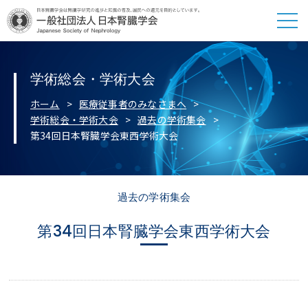
学術総会・学術大会
ホーム
医療従事者のみなさまへ
学術総会・学術大会
過去の学術集会
第34回日本腎臓学会東西学術大会
過去の学術集会
第34回日本腎臓学会東西学術大会