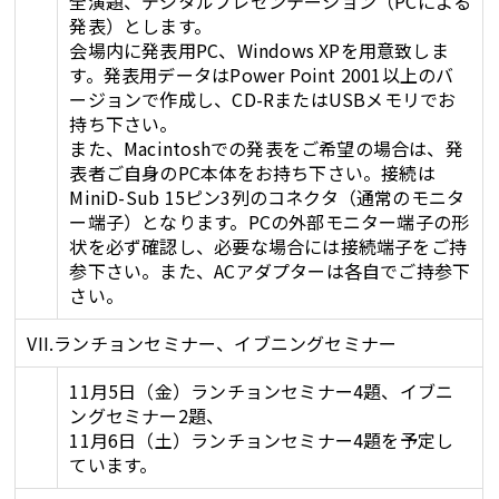
全演題、デジタルプレゼンテーション（PCによる
発表）とします。
会場内に発表用PC、Windows XPを用意致しま
す。発表用データはPower Point 2001以上のバ
ージョンで作成し、CD-RまたはUSBメモリでお
持ち下さい。
また、Macintoshでの発表をご希望の場合は、発
表者ご自身のPC本体をお持ち下さい。接続は
MiniD-Sub 15ピン3列のコネクタ（通常のモニタ
ー端子）となります。PCの外部モニター端子の形
状を必ず確認し、必要な場合には接続端子をご持
参下さい。また、ACアダプターは各自でご持参下
さい。
VII.ランチョンセミナー、イブニングセミナー
11月5日（金）ランチョンセミナー4題、イブニ
ングセミナー2題、
11月6日（土）ランチョンセミナー4題を予定し
ています。