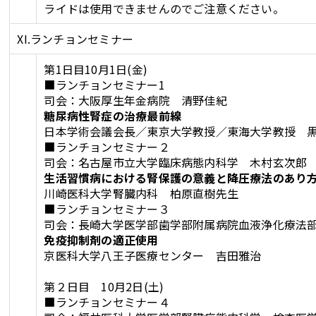
ライドは使用できませんのでご注意ください。
XI.ランチョンセミナー
第1日目10月1日(金)
■ランチョンセミナー1
司会：大阪厚生年金病院 清野佳紀
糖尿病性腎症の治療最前線
日本学術会議会長／東京大学教授／東海大学教授 
■ランチョンセミナー２
司会：名古屋市立大学臨床病態内科学 木村玄次郎
生活習慣病における腎保護の意義と降圧療法のあ
川崎医科大学腎臓内科 柏原直樹先生
■ランチョンセミナー３
司会：長崎大学医学部歯学部附属病院血液浄化療法
免疫抑制剤の適正使用
京医科大学八王子医療センター 吉田雅治
第２日目 10月2日(土)
■ランチョンセミナー４