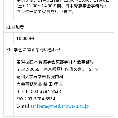
(土）11:00～14:00の間、日本腎臓学会事務局カ
ウンターにて受付を行います。
XI.参加費
10,000円
XII. 学会に関する問い合わせ
第34回日本腎臓学会東部学術大会事務局
〒142-8666 東京都品川区旗の台1－5－8
昭和大学医学部腎臓内科
大会事務局長 柴 田 孝 則
ＴＥＬ：03-3784-8533
FAX：03-3784-5934
E-mail:
tshibata@med.showa-u.ac.jp