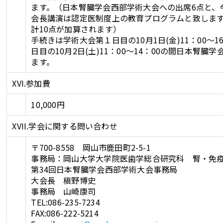
ます。（日本腎臓学会西部学術大会への出席6点と、
会長講演は認定医制度上の教育プログラムと致しま
計10点が加算されます）
手続きは学術大会第１日目の10月1日(金)11：00～
日目の10月2日(土)11：00～14：00の間日本腎
ます。
XVI.参加費
10,000円
XVII.学会に関する問い合わせ
〒700-8558 岡山市鹿田町2-5-1
事務局：岡山大学大学院医歯学総合研究科 腎・免
第34回日本腎臓学会西部学術大会事務局
大会長 槇野博史
事務局 山崎康司
TEL:086-235-7234
FAX:086-222-5214