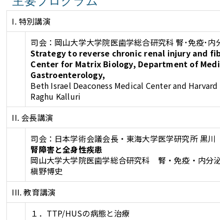
主要プログラム
I. 特別講演
司会：岡山大学大学院医歯学総合研究科 腎･免疫･内
Strategy to reverse chronic renal injury and fi
Center for Matrix Biology, Department of Med
Gastroenterology,
Beth Israel Deaconess Medical Center and Harvard
Raghu Kalluri
II. 会長講演
司会：日本学術会議会長・東海大学医学研究所 黒川
腎障害と全身性疾患
岡山大学大学院医歯学総合研究科 腎・免疫・内分
槇野博史
III. 教育講演
１．TTP/HUSの病態と治療