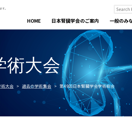
HOME
日本腎臓学会のご案内
一般のみ
学術大会
学術大会
過去の学術集会
第49回日本腎臓学会学術総会