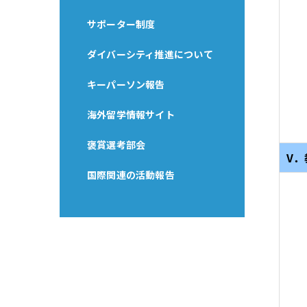
サポーター制度
ダイバーシティ推進について
キーパーソン報告
海外留学情報サイト
褒賞選考部会
V．
国際関連の活動報告