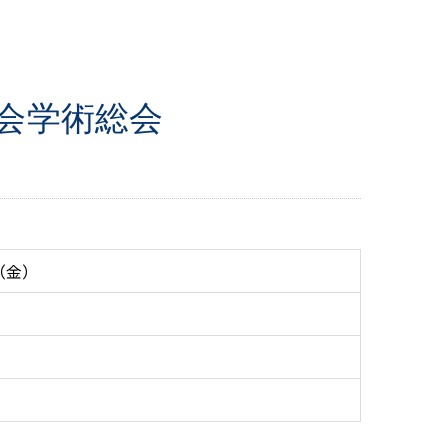
学会学術総会
（金）
）