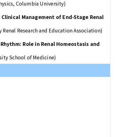
physics, Columbia University)
 Clinical Management of End-Stage Renal
ty Renal Research and Education Association)
 Rhythm: Role in Renal Homeostasis and
versity School of Medicine)