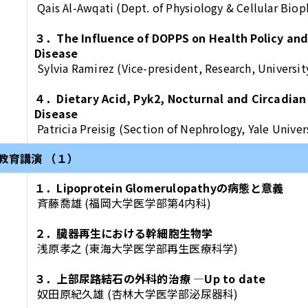
Qais Al-Awqati (Dept. of Physiology & Cellular Bio
３．The Influence of DOPPS on Health Policy and
Disease
Sylvia Ramirez (Vice-president, Research, Universi
４．Dietary Acid, Pyk2, Nocturnal and Circadian
Disease
Patricia Preisig (Section of Nephrology, Yale Uni
教育講演 （１）
１．Lipoprotein Glomerulopathyの病態と意義
斉藤喬雄 (福岡大学医学部第4内科)
２．臓器再生における幹細胞生物学
浅原孝之 (東海大学医学部再生医療科学)
３．上部尿路結石の外科的治療 ―Up to date
奴田原紀久雄 (杏林大学医学部泌尿器科)