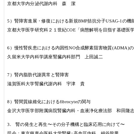
京都大学内分泌代謝内科 森 潔
5
）腎障害進展・修復における新規
BMP
拮抗分子
USAG-1
の機
京都大学医学研究科２１世紀
COE
「病態解明を目指す基礎医
6
）慢性腎疾患における内因性
NO
合成酵素阻害物質
(ADMA)
の
久留米大学内科学講座腎臓内科部門 上田誠二
7
）腎内脂肪代謝異常と腎障害
滋賀医科大学腎臓代謝内科 宇津 貴
8
）腎間質線維化における
fibrocyte
の関与
金沢大学医学部附属病院腎臓内科・血液浄化療法部 和田隆
3.
腎の発生と再生〜その分子機構と臨床応用に向けて〜
司会：
東京慈恵会医科大学腎臓･高血圧内科
細谷龍男