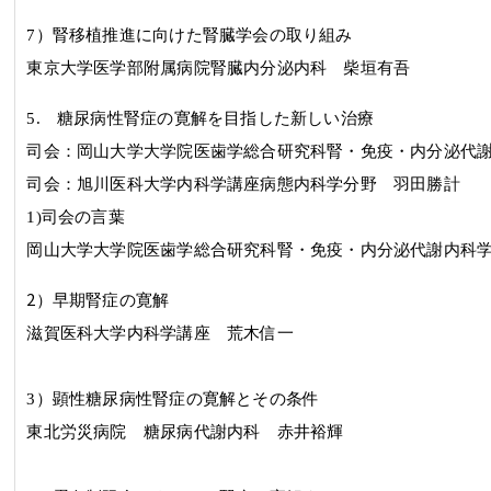
7
）腎移植推進に向けた腎臓学会の取り組み
東京大学医学部附属病院腎臓内分泌内科 柴垣有吾
5.
糖尿病性腎症の寛解を目指した新しい治療
司会：
岡山大学大学院医歯学総合研究科腎・免疫・内分泌
司会：旭川医科大学内科学講座病態内科学分野
羽田勝計
1)司会の言葉
岡山大学大学院医歯学総合研究科腎・免疫・内分泌代謝内
2
）早期腎症の寛解
滋賀医科大学内科学講座 荒木信一
3
）顕性糖尿病性腎症の寛解とその条件
東北労災病院 糖尿病代謝内科 赤井裕輝