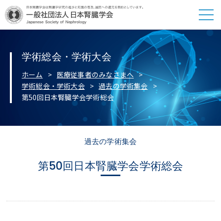
学術総会・学術大会
ホーム
医療従事者のみなさまへ
学術総会・学術大会
過去の学術集会
第50回日本腎臓学会学術総会
過去の学術集会
第50回日本腎臓学会学術総会