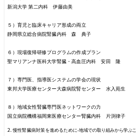
新潟大学 第二内科 伊藤由美
５）育児と臨床キャリア形成の両立
静岡県立総合病院腎臓内科 森 典子
６）
現場復帰研修プログラムの作成プラン
聖マリアンナ医科大学腎臓・高血圧内科 安田 隆
７）専門医、指導医システムの学会の現状
東邦大学医療センター大森病院腎センター 水入苑生
８）地域女性腎臓専門医ネットワークの力
国立病院機構福岡東医療センター腎臓内科 片渕律子
2.
慢性腎臓病対策を進めるために
-
地域での取り組みから学ぶ