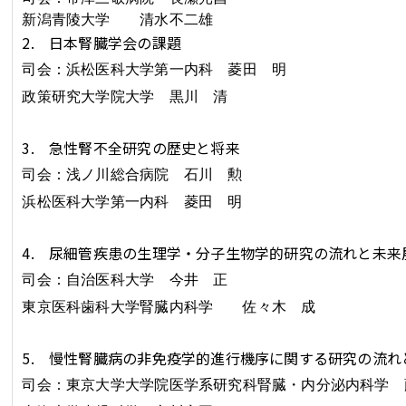
新潟青陵大学
清水不二雄
2. 日本腎臓学会の課題
司会：浜松医科大学第一内科 菱田 明
政策研究大学院大学
黒川 清
3. 急性腎不全研究の歴史と将来
司会：浅ノ川総合病院 石川 勲
浜松医科大学第一内科 菱田 明
4. 尿細管疾患の生理学・分子生物学的研究の流れと未来
司会：自治医科大学 今井 正
東京医科歯科大学腎臓内科学
佐々木 成
5. 慢性腎臓病の非免疫学的進行機序に関する研究の流れ
司会：東京大学大学院医学系研究科腎臓・内分泌内科学 