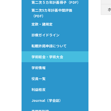
第二次５カ年計画冊子（PDF）
第二次5カ年計画中間評価
（PDF）
定款・諸規定
診療ガイドライン
転載許諾申請について
学術総会・学術大会
学術情報
役員一覧
利益相反
Journal（学会誌）