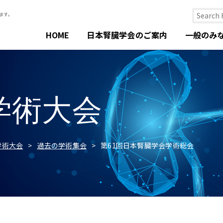
HOME
日本腎臓学会のご案内
一般のみ
学術大会
学術大会
過去の学術集会
第61回日本腎臓学会学術総会