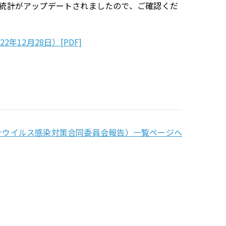
統計がアップデートされましたので、ご確認くだ
12月28日）[PDF]
ナウイルス感染対策合同委員会報告）一覧ページへ