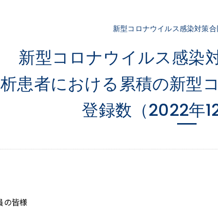
新型コロナウイルス感染対策合
新型コロナウイルス感染
透析患者における累積の新型
登録数（2022年1
員の皆様