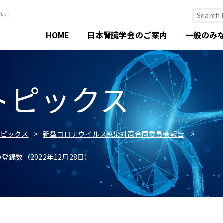
HOME
日本腎臓学会のご案内
一般のみ
トピックス
トピックス
新型コロナウイルス感染対策合同委員会報告
録数（2022年12月28日）