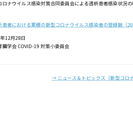
コロナウイルス感染対策合同委員会による透析患者感染状況の
。
析患者における累積の新型コロナウイルス感染者の登録数（2022年
年12月28日
臓学会 COVID-19 対策小委員会
→ ニュース＆トピックス（新型コロ