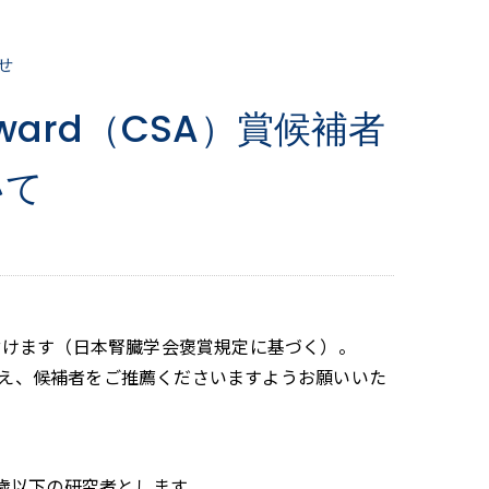
せ
st Award（CSA）賞候補者
いて
の推薦を受け付けます（日本腎臓学会褒賞規定に基づく）。
え、候補者をご推薦くださいますようお願いいた
5歳以下の研究者とします。