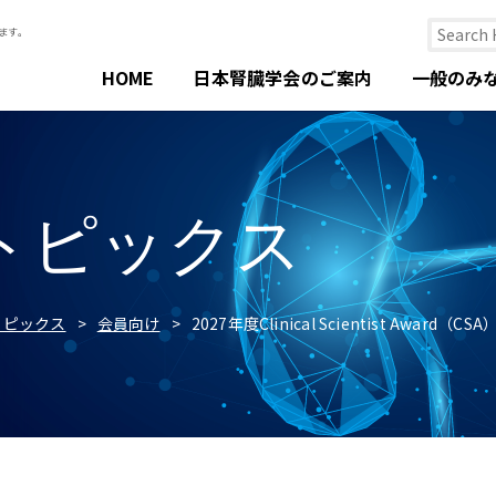
HOME
日本腎臓学会のご案内
一般のみ
トピックス
トピックス
会員向け
2027年度Clinical Scientist Awar