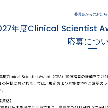
委員会からのお知ら
027年度Clinical Scienti
応募につ
7年度Clinical Scientist Award（CSA）賞候補者
員の皆様におかれましては、規定および募集要項をご確認のう
す。
募資格】
候補者は日本腎臓学会会員であり、受賞年の4月1日時点で満4