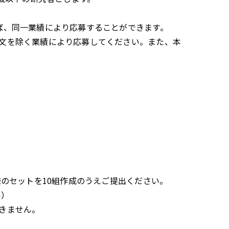
ば、同一業績により応募することができます。
文を除く業績により応募してください。また、本
様のセットを10組作成のうえご提出ください。
い）
きません。