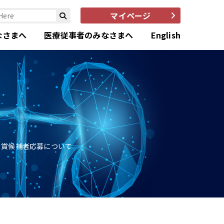
マイページ
なさまへ
医療従事者のみなさまへ
English
d（CSA）賞候補者応募について