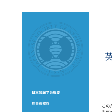
英
日本腎臓学会概要
理事長挨拶
このた