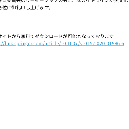
善文委員長のリーダーシップのもと、本ガイドラインが英文化
各位に御礼申し上げます。
サイトから無料でダウンロードが可能となっております。
://link.springer.com/article/10.1007/s10157-020-01986-6