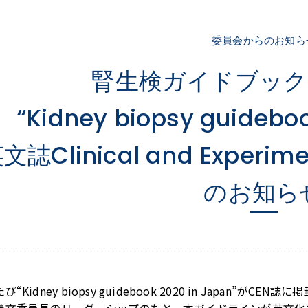
委員会からのお知ら
腎生検ガイドブック2
“Kidney biopsy guidebo
文誌Clinical and Experim
のお知ら
び“Kidney biopsy guidebook 2020 in Japan”がCE