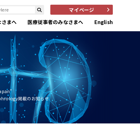
マイページ
なさまへ
医療従事者のみなさまへ
English
Japan”
 Nephrology掲載のお知らせ