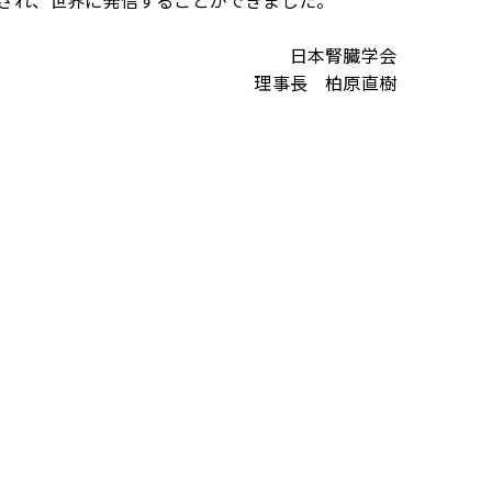
され、世界に発信することができました。
日本腎臓学会
理事長 柏原直樹