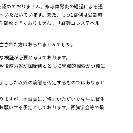
候も認めておりません。糸球体腎炎の経過による透
トいただいています。また、もう1症例は受診時
ら離脱できておりません。「紅麹コレステヘル
亡された方はおられませんでした。
な検証が必要と考えております。
今後厚労省が国衛研とともに網羅的探索かつ発生
示しした以外の病態を否定するものではありませ
りますが、本調査にご協力いただいた先生に腎生
お願いする予定としております。腎臓学会等で最