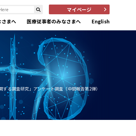
マイページ
なさまへ
医療従事者のみなさまへ
English
関する調査研究」アンケート調査（中間報告第2弾）