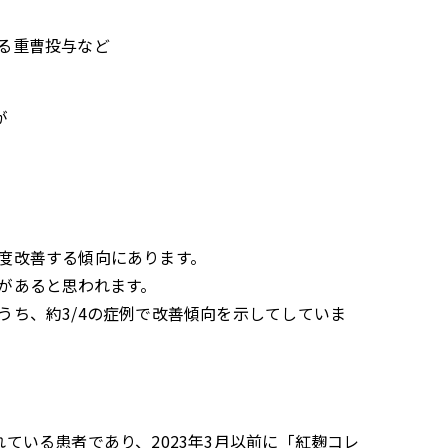
る重曹投与など
が
度改善する傾向にあります。
があると思われます。
ち、約3/4の症例で改善傾向を示してしていま
ている患者であり、2023年3月以前に「紅麹コレ