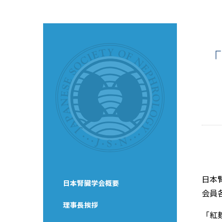
日本
日本腎臓学会概要
会員
理事長挨拶
「紅