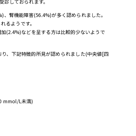
て受診しておられます。
.9%)、腎機能障害(56.4%)が多く認められました。
おられるようです。
や体重増加(2.4%)などを呈する方は比較的少ないようで
ており、下記特徴的所見が認められました(中央値[四
0 mmol/L未満)