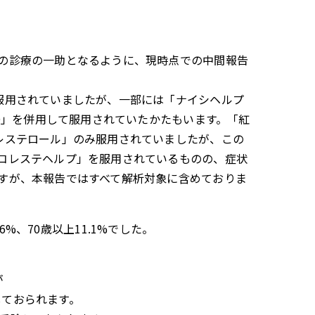
の診療の一助となるように、現時点での中間報告
服用されていましたが、一部には「ナイシヘルプ
LD」を併用して服用されていたかたもいます。「紅
レステロール」のみ服用されていましたが、この
コレステヘルプ」を服用されているものの、症状
すが、本報告ではすべて解析対象に含めておりま
.6%、70歳以上11.1%でした。
が
しておられます。