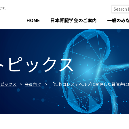
HOME
日本腎臓学会のご案内
一般のみ
トピックス
トピックス
会員向け
「紅麹コレステヘルプに関連した腎障害に