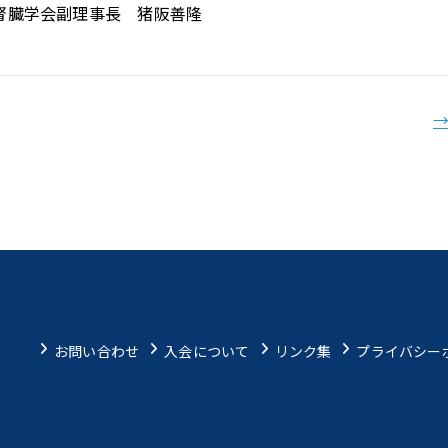
腎臓学会副理事長 猪阪善隆
お問い合わせ
入会について
リンク集
プライバシー