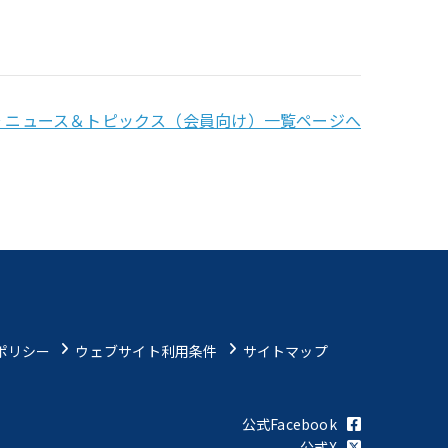
→ ニュース＆トピックス（会員向け）一覧ページへ
ポリシー
ウェブサイト利用条件
サイトマップ
公式Facebook
公式X