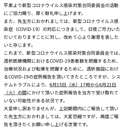
平素より新型コロナウイルス感染対策合同委員会の活動
にご協力賜り、厚く御礼申し上げます。
また、先生方におかれましては、新型コロナウイルス感
染症（COVID-19）の対応につきまして、日夜ご尽力いた
だいておりますことに対し、改めて心より謝意を表した
いと存じます。
これまで、新型コロナウイルス感染対策合同委員会では、
透析医療機関におけるCOVID-19患者数を把握するため、
治療状況および転帰を把握するために、透析施設におけ
るCOVID-19の症例報告を頂いてきたところですが、シス
テムトラブルにより、
6月15日（水）17時から6月21日
（火）の間
にかけて頂いた症例報告を当方で受け取れて
いない可能性がある状況です。
大変申し訳ありませんが、上記期間内にご報告して頂い
た先生方におかれましては、大変恐縮ですが、再度ご報
告を頂きたくお願い申し上げる次第です。