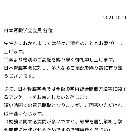
2021.10.11
日本腎臓学会会員 各位
先生方におかれましては益々ご清祥のこととお慶び申し
上げます。
平素より格別のご高配を賜り厚く御礼申し上げます。
日本腎臓学会に対し、多大なるご高配を賜り誠に有り難
うございます。
さて、日本腎臓学会では今後の学術総会開催方法等に関す
るアンケートをお願いしたいと存じます。
短い時間での意見聴取となりますが、ご回答いただけれ
ば幸甚に存じます。
（勤務に関する質問が多いですが、結果を層別解析し学
会開催に反映させるためですので御容赦ください）