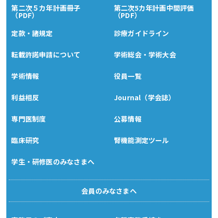
第二次５カ年計画冊子
第二次5カ年計画中間評価
（PDF）
（PDF）
定款・諸規定
診療ガイドライン
転載許諾申請について
学術総会・学術大会
学術情報
役員一覧
利益相反
Journal（学会誌）
専門医制度
公募情報
臨床研究
腎機能測定ツール
学生・研修医のみなさまへ
会員のみなさまへ