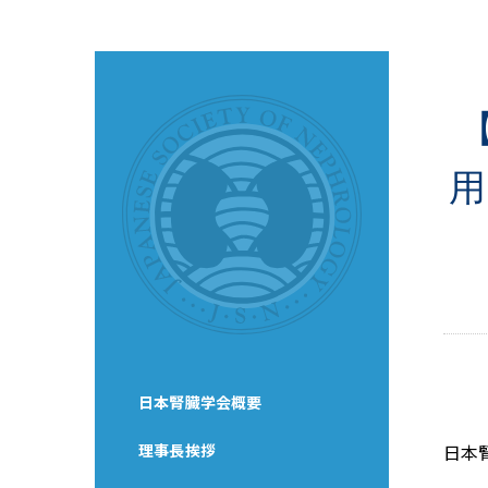
用
日本腎臓学会概要
理事長挨拶
日本