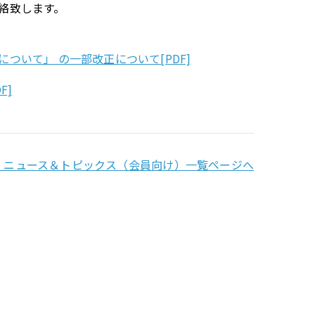
絡致します。
いて」 の一部改正について[PDF]
F]
→ ニュース＆トピックス（会員向け）一覧ページへ