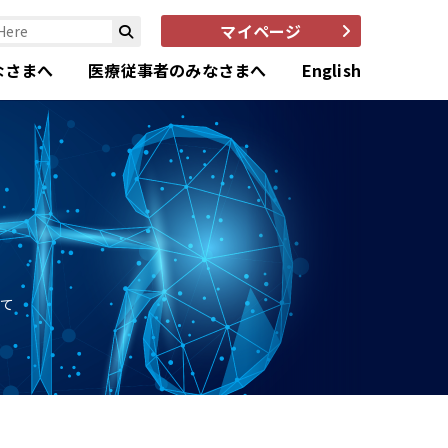
マイページ
なさまへ
医療従事者のみなさまへ
English
て