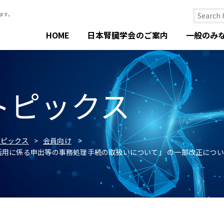
HOME
日本腎臓学会のご案内
一般のみ
トピックス
トピックス
会員向け
用に係る申出等の事務処理手続の取扱いについて」 の一部改正につい