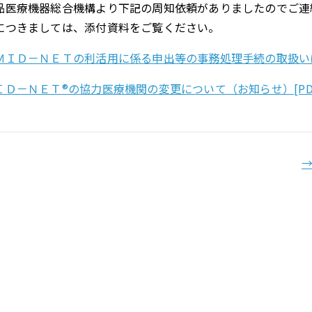
品医療機器総合機構より下記の周知依頼がありましたのでご連
につきましては、添付資料をご覧ください。
ＭＩＤ－ＮＥＴの利活用に係る申出等の事務処理手続の取扱いにつ
ＩＤ－ＮＥＴ®の協力医療機関の変更について（お知らせ）[PD