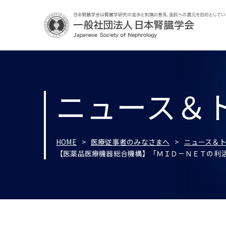
ニュース＆
HOME
医療従事者のみなさまへ
ニュース＆
【医薬品医療機器総合機構】「ＭＩＤ－ＮＥＴの利活