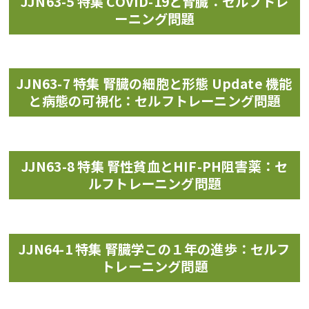
JJN63-5 特集 COVID-19と腎臓：セルフトレ
ーニング問題
JJN63-7 特集 腎臓の細胞と形態 Update 機能
と病態の可視化：セルフトレーニング問題
JJN63-8 特集 腎性貧血とHIF-PH阻害薬：セ
ルフトレーニング問題
JJN64-1 特集 腎臓学この１年の進歩：セルフ
トレーニング問題