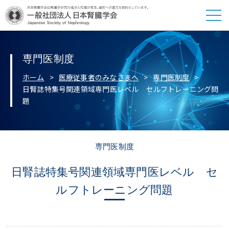
専門医制度
ホーム
医療従事者のみなさまへ
専門医制度
日腎誌特集号関連領域専門医レベル セルフトレーニング問
題
専門医制度
日腎誌特集号関連領域専門医レベル セ
ルフトレーニング問題