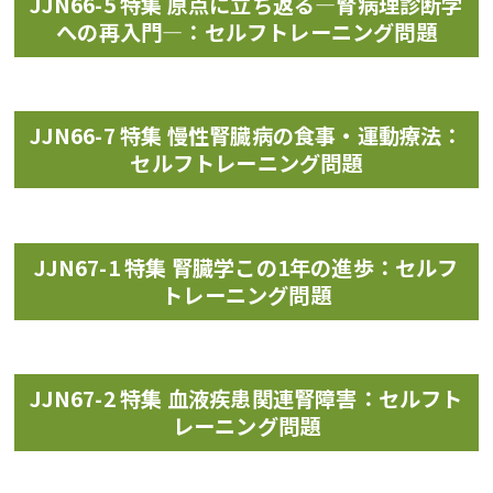
JJN66-5 特集 原点に立ち返る―腎病理診断学
への再入門―：セルフトレーニング問題
JJN66-7 特集 慢性腎臓病の食事・運動療法：
セルフトレーニング問題
JJN67-1 特集 腎臓学この1年の進歩：セルフ
トレーニング問題
JJN67-2 特集 血液疾患関連腎障害：セルフト
レーニング問題