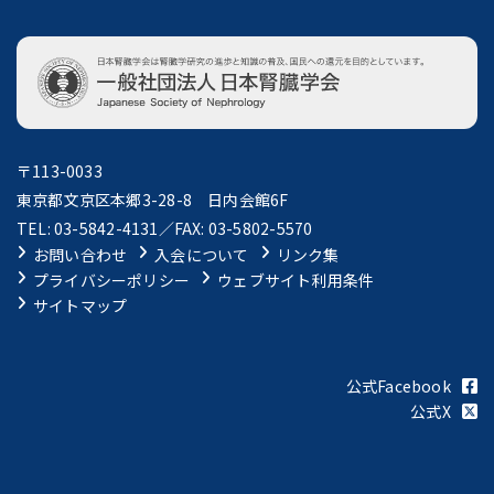
〒113-0033
東京都文京区本郷3-28-8 日内会館6F
TEL: 03-5842-4131／FAX: 03-5802-5570
お問い合わせ
入会について
リンク集
プライバシーポリシー
ウェブサイト利用条件
サイトマップ
公式Facebook
公式X