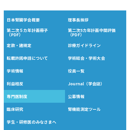
日本腎臓学会概要
理事長挨拶
第二次５カ年計画冊子
第二次5カ年計画中間評価
（PDF）
（PDF）
定款・諸規定
診療ガイドライン
転載許諾申請について
学術総会・学術大会
学術情報
役員一覧
利益相反
Journal（学会誌）
専門医制度
公募情報
臨床研究
腎機能測定ツール
学生・研修医のみなさまへ