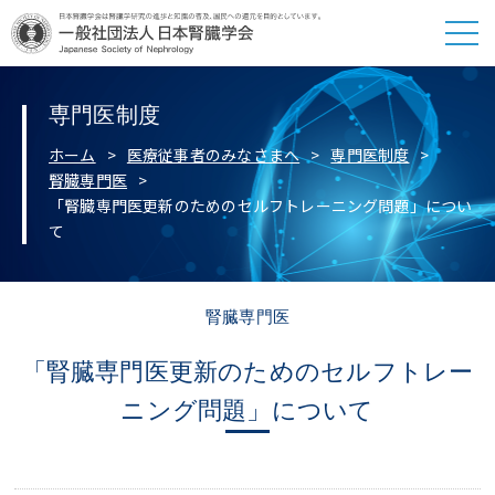
専門医制度
ホーム
医療従事者のみなさまへ
専門医制度
腎臓専門医
「腎臓専門医更新のためのセルフトレーニング問題」につい
て
腎臓専門医
「腎臓専門医更新のためのセルフトレー
ニング問題」について