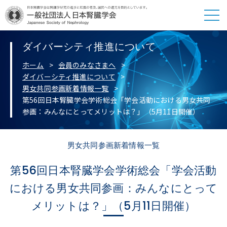
ダイバーシティ推進について
ホーム
会員のみなさまへ
ダイバーシティ推進について
男女共同参画新着情報一覧
第56回日本腎臓学会学術総会「学会活動における男女共同
参画：みんなにとってメリットは？」（5月11日開催）
男女共同参画新着情報一覧
第56回日本腎臓学会学術総会「学会活動
における男女共同参画：みんなにとって
メリットは？」（5月11日開催）