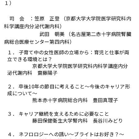
１）
司 会 ：笠原 正登 （京都大学大学院医学研究科内
科学講座内分泌代謝内科）
武田 朝美 （名古屋第二赤十字病院腎臓
病総合医療センター第四内科）
１． 子育て中の女性医師の立場から：育児と仕事が両
立できる環境とは？
京都大学大学院医学研究科内科学講座内分
泌代謝内科 齋藤陽子
２． 卒後10年の節目に考えること～今後のキャリア形
成について～
熊本赤十字病院総合内科 豊田真理子
３． キャリア継続を支えるために必要なこと
藤田保健衛生大学腎内科 長谷川みどり
４． ネフロロジーへの誘い～ブライトはお好き？～