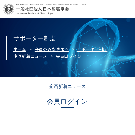
サポーター制度
ホーム
会員のみなさまへ
サポーター制度
企画新着ニュース
会員ログイン
企画新着ニュース
会員ログイン