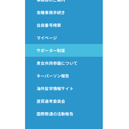
各種事務手続き
会員番号検索
マイページ
サポーター制度
男女共同参画について
キーパーソン報告
海外留学情報サイト
褒賞選考委員会
国際関連の活動報告