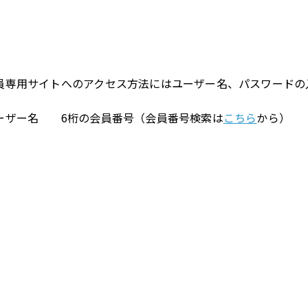
員専用サイトへのアクセス方法にはユーザー名、パスワードの
ーザー名 6桁の会員番号（会員番号検索は
こちら
から）