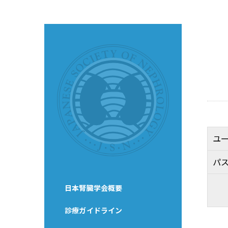
ユ
パ
日本腎臓学会概要
診療ガイドライン