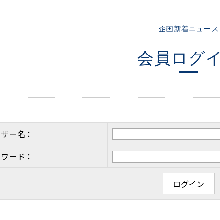
企画新着ニュース
会員ログ
ーザー名：
スワード：