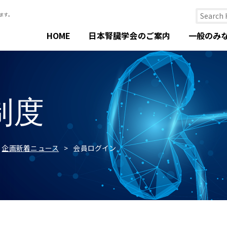
HOME
日本腎臓学会のご案内
一般のみ
制度
企画新着ニュース
会員ログイン