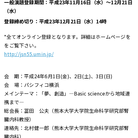
一般演題登録期間：平成23年11月16日（水）～12月21日
（水）
登録締め切り：平成23年12月21日（水）14時
*全てオンライン登録となります。詳細はホームページを
をご覧下さい。
http://jsn55.umin.jp/
会 期：平成24年6月1日(金)、2日(土)、3日(日)
会 場：パシフィコ横浜
メインテーマ：「夢、創造」―Basic scienceから地域連
携まで―
総会長：冨田 公夫（熊本大学大学院生命科学研究部腎
臓内科教授）
連絡先：北村健一郎（熊本大学大学院生命科学研究部腎
臓内科）