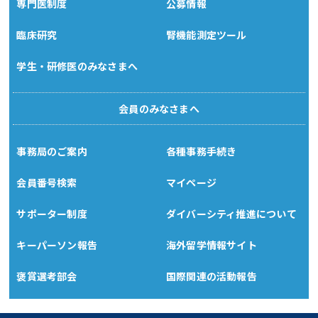
専門医制度
公募情報
臨床研究
腎機能測定ツール
学生・研修医のみなさまへ
会員のみなさまへ
事務局のご案内
各種事務手続き
会員番号検索
マイページ
サポーター制度
ダイバーシティ推進について
キーパーソン報告
海外留学情報サイト
褒賞選考部会
国際関連の活動報告