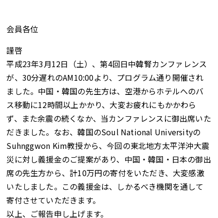
会員各位
謹啓
平成23年3月12日（土）、第4回日中韓腎カンファレンス
が、30分遅れのAM10:00より、プログラム通り開催され
ました。中国・韓国の先生方は、空港からホテルへのバ
ス移動に12時間以上かかり、大変お疲れにもかかわら
ず、また余震の続くなか、当カンファレンスに御出席いた
だきました。なお、韓国のSoul National Universityの
Suhnggwon Kim教授から、今回の東北地方太平洋沖大震
災に対し義援金のご提案があり、中国・韓国・日本の御出
席の先生方から、計10万円の寄付をいただき、大変感激
いたしました。この義援金は、しかるべき機関を通して
寄付させていただきます。
以上、ご報告申し上げます。