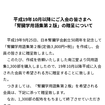
平成19年10月以降にご入会の皆さまへ
「腎臓学用語集第２版」の贈呈について
平成19年9月25日、日本腎臓学会創立50周年を記念して
「腎臓学用語集第２版(定価:3,800円+税)」を作成し、会
員の皆さまに贈呈致しました。
このたび、作成を依頼いたしました南江堂より同用語
集1,300部を購入しましたので、19年10月以降平成に入会
された会員で希望される方に贈呈することに致しまし
た。
つきましては、「腎臓学用語集第２版」を希望される
会員は、下記に添って贈呈致します。
なお、1,300部の配布をもちまして終了させていただき