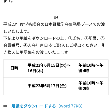
ます。
記
平成23年度学術総会の日本腎臓学会事務局ブースでお渡
しいたします。
下記より用紙をダウンロードの上、①氏名、②所属、③
会員番号、④入会年月日 をご記入しご提出ください。引
き換えに用語集をお渡しいたします。
平成23年6月15日(水)～
午前10時～午
日時
16日(木)
後4時
午前10時～午
平成23年6月17日(金)
後2時
⇒
用紙をダウンロードする
（word 77KB）