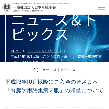
ニュース＆ト
ピックス
HOME
ニュース＆トピックス
平成19年10月以降にご入会の皆さまへ 「腎臓学用語集第
２版」の贈呈について
01)ニュース＆トピックス
平成19年10月以降にご入会の皆さまへ
「腎臓学用語集第２版」の贈呈について