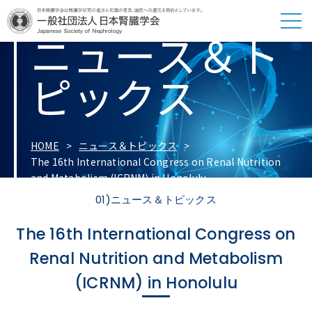
ニュース＆ト
ピックス
HOME
ニュース＆トピックス
The 16th International Congress on Renal Nutrition
and Metabolism (ICRNM) in Honolulu
01)ニュース＆トピックス
The 16th International Congress on
Renal Nutrition and Metabolism
(ICRNM) in Honolulu