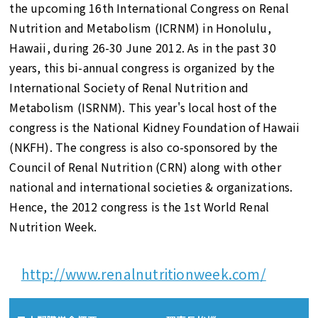
the upcoming 16th International Congress on Renal
Nutrition and Metabolism (ICRNM) in Honolulu,
Hawaii, during 26-30 June 2012. As in the past 30
years, this bi-annual congress is organized by the
International Society of Renal Nutrition and
Metabolism (ISRNM). This year's local host of the
congress is the National Kidney Foundation of Hawaii
(NKFH). The congress is also co-sponsored by the
Council of Renal Nutrition (CRN) along with other
national and international societies & organizations.
Hence, the 2012 congress is the 1st World Renal
Nutrition Week.
http://www.renalnutritionweek.com/