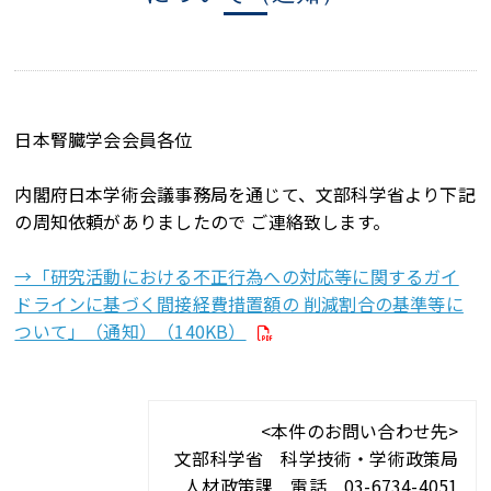
日本腎臓学会会員各位
内閣府日本学術会議事務局を通じて、文部科学省より下記
の周知依頼がありましたので ご連絡致します。
→「研究活動における不正行為への対応等に関するガイ
ドラインに基づく間接経費措置額の 削減割合の基準等に
ついて」（通知）（140KB）
<本件のお問い合わせ先>
文部科学省 科学技術・学術政策局
人材政策課 電話 03-6734-4051