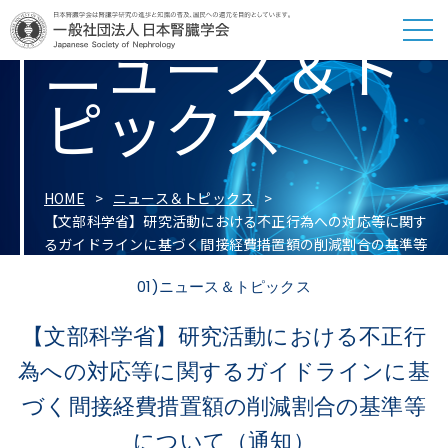
ニュース＆ト
ピックス
HOME
ニュース＆トピックス
【文部科学省】研究活動における不正行為への対応等に関す
るガイドラインに基づく間接経費措置額の削減割合の基準等
について（通知）
01)ニュース＆トピックス
【文部科学省】研究活動における不正行
為への対応等に関するガイドラインに基
づく間接経費措置額の削減割合の基準等
について（通知）