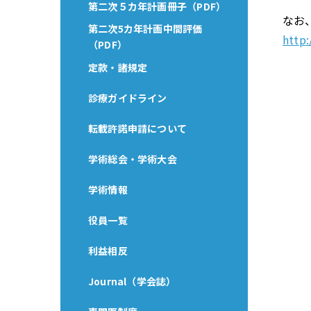
第二次５カ年計画冊子（PDF）
なお
第二次5カ年計画中間評価
http
（PDF）
定款・諸規定
診療ガイドライン
転載許諾申請について
学術総会・学術大会
学術情報
役員一覧
利益相反
Journal（学会誌）