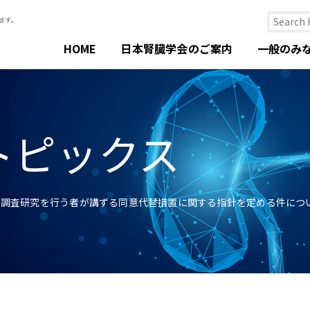
HOME
日本腎臓学会のご案内
一般のみ
トピックス
】調査研究を行う者が講ずる同意代替措置に関する指針を定める件につ