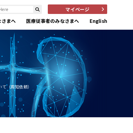
マイページ
なさまへ
医療従事者のみなさまへ
English
いて（周知依頼）