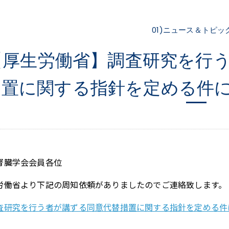
01)ニュース＆トピッ
【厚生労働省】調査研究を行
置に関する指針を定める件
腎臓学会会員各位
労働省より下記の周知依頼がありましたのでご連絡致します。
査研究を行う者が講ずる同意代替措置に関する指針を定める件