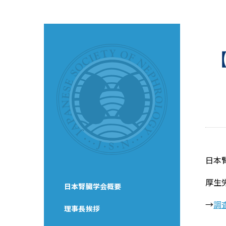
日本
厚生
日本腎臓学会概要
→
調
理事長挨拶