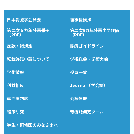
日本腎臓学会概要
理事長挨拶
第二次５カ年計画冊子
第二次5カ年計画中間評価
（PDF）
（PDF）
定款・諸規定
診療ガイドライン
転載許諾申請について
学術総会・学術大会
学術情報
役員一覧
利益相反
Journal（学会誌）
専門医制度
公募情報
臨床研究
腎機能測定ツール
学生・研修医のみなさまへ