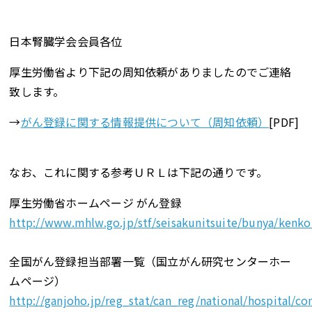
日本腎臓学会会員各位
厚生労働省より下記の周知依頼がありましたのでご連絡
致します。
→
がん登録に関する情報提供について（周知依頼）
[PDF]
なお、これに関する参考ＵＲＬは下記の通りです。
厚生労働省ホームページ がん登録
http://www.mhlw.go.jp/stf/seisakunitsuite/bunya/kenk
全国がん登録担当部署一覧（国立がん研究センターホー
ムページ）
http://ganjoho.jp/reg_stat/can_reg/national/hospital/co