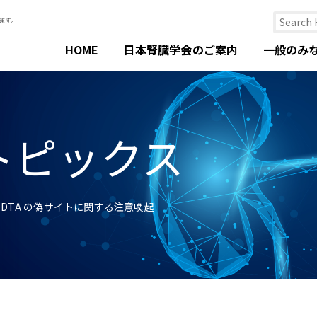
HOME
日本腎臓学会のご案内
一般のみ
トピックス
EDTA の偽サイトに関する注意喚起