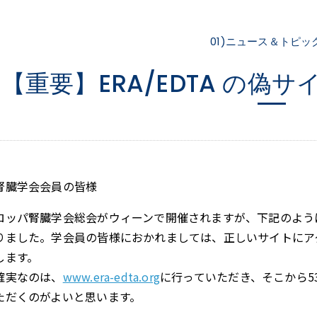
01)ニュース＆トピッ
【重要】ERA/EDTA の偽
腎臓学会会員の皆様
ロッパ腎臓学会総会がウィーンで開催されますが、下記のよう
りました。学会員の皆様におかれましては、正しいサイトにア
します。
確実なのは、
www.era-edta.org
に行っていただき、そこから53rd
ただくのがよいと思います。