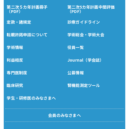
第二次５カ年計画冊子
第二次5カ年計画中間評価
（PDF）
（PDF）
定款・諸規定
診療ガイドライン
転載許諾申請について
学術総会・学術大会
学術情報
役員一覧
利益相反
Journal（学会誌）
専門医制度
公募情報
臨床研究
腎機能測定ツール
学生・研修医のみなさまへ
会員のみなさまへ