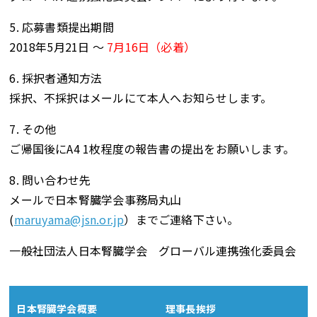
5. 応募書類提出期間
2018年5月21日 ～
7月16日（必着）
6. 採択者通知方法
採択、不採択はメールにて本人へお知らせします。
7. その他
ご帰国後にA4 1枚程度の報告書の提出をお願いします。
8. 問い合わせ先
メールで日本腎臓学会事務局丸山
(
maruyama@jsn.or.jp
）までご連絡下さい。
一般社団法人日本腎臓学会 グローバル連携強化委員会
日本腎臓学会概要
理事長挨拶