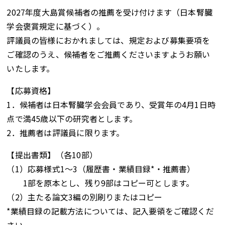
2027年度大島賞候補者の推薦を受け付けます（日本腎臓
学会褒賞規定に基づく）。
評議員の皆様におかれましては、規定および募集要項を
ご確認のうえ、候補者をご推薦くださいますようお願い
いたします。
【応募資格】
1．候補者は日本腎臓学会会員であり、受賞年の4月1日時
点で満45歳以下の研究者とします。
2．推薦者は評議員に限ります。
【提出書類】（各10部）
（1）応募様式1～3（履歴書・業績目録*・推薦書）
1部を原本とし、残り9部はコピー可とします。
（2）主たる論文3編の別刷りまたはコピー
*業績目録の記載方法については、記入要領をご確認くだ