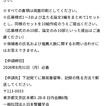
さい。
※すべての書類は両面印刷としてください。
※応募様式1～3および主たる論文3編をまとめて1セット
とし、同様のセットを10組作成のうえご提出ください。
（応募様式のみ10部、論文のみ10部といった提出はご遠
慮ください）
※候補者の氏名および推薦人数に関するお問い合わせに
はお答えできません。
【申請締切】
2026年8月31日（月）必着
【申請先】下記宛てに簡易書留等、記録の残る方法で郵
送してください。
〒113-0033
東京都文京区本郷3-28-8 日内会館6階
一般社団法人日本腎臓学会