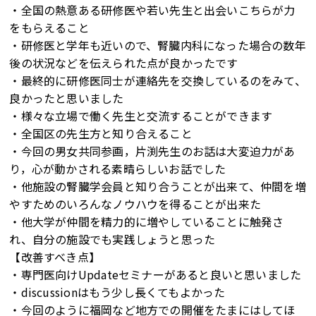
・全国の熱意ある研修医や若い先生と出会いこちらが力
をもらえること
・研修医と学年も近いので、腎臓内科になった場合の数年
後の状況などを伝えられた点が良かったです
・最終的に研修医同士が連絡先を交換しているのをみて、
良かったと思いました
・様々な立場で働く先生と交流することができます
・全国区の先生方と知り合えること
・今回の男女共同参画，片渕先生のお話は大変迫力があ
り，心が動かされる素晴らしいお話でした
・他施設の腎臓学会員と知り合うことが出来て、仲間を増
やすためのいろんなノウハウを得ることが出来た
・他大学が仲間を精力的に増やしていることに触発さ
れ、自分の施設でも実践しょうと思った
【改善すべき点】
・専門医向けUpdateセミナーがあると良いと思いました
・discussionはもう少し長くてもよかった
・今回のように福岡など地方での開催をたまにはしてほ