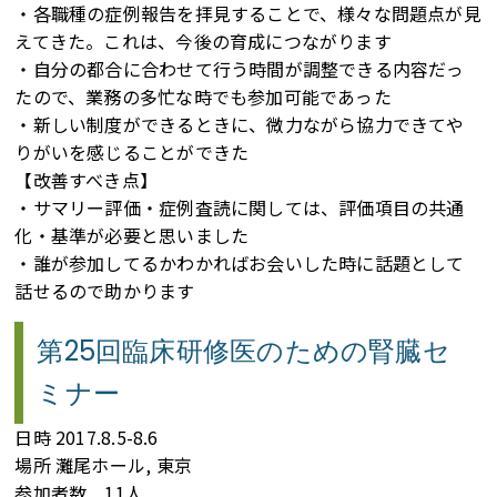
・各職種の症例報告を拝見することで、様々な問題点が見
えてきた。これは、今後の育成につながります
・自分の都合に合わせて行う時間が調整できる内容だっ
たので、業務の多忙な時でも参加可能であった
・新しい制度ができるときに、微力ながら協力できてや
りがいを感じることができた
【改善すべき点】
・サマリー評価・症例査読に関しては、評価項目の共通
化・基準が必要と思いました
・誰が参加してるかわかればお会いした時に話題として
話せるので助かります
第25回臨床研修医のための腎臓セ
ミナー
日時 2017.8.5-8.6
場所 灘尾ホール, 東京
参加者数 11人