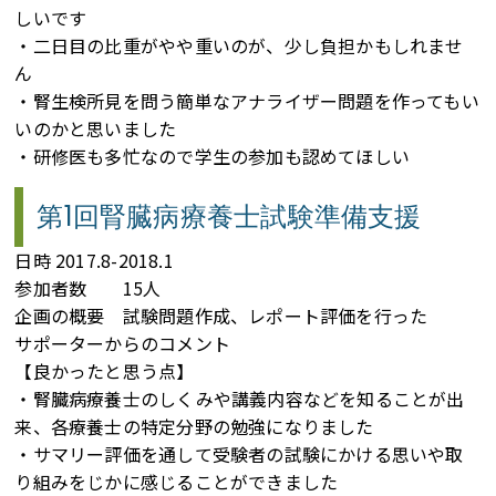
しいです
・二日目の比重がやや重いのが、少し負担かもしれませ
ん
・腎生検所見を問う簡単なアナライザー問題を作ってもい
いのかと思いました
・研修医も多忙なので学生の参加も認めてほしい
第1回腎臓病療養士試験準備支援
日時 2017.8-2018.1
参加者数 15人
企画の概要 試験問題作成、レポート評価を行った
サポーターからのコメント
【良かったと思う点】
・腎臓病療養士のしくみや講義内容などを知ることが出
来、各療養士の特定分野の勉強になりました
・サマリー評価を通して受験者の試験にかける思いや取
り組みをじかに感じることができました