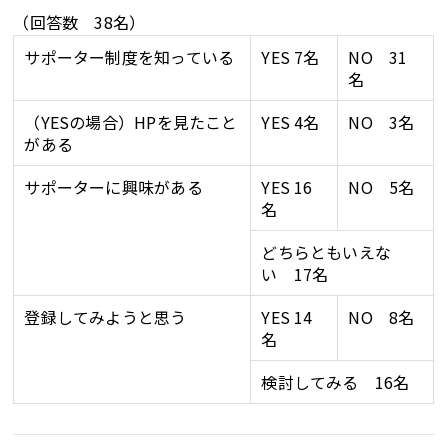
（回答数 38名）
サポーター制度を知っている
YES 7名
NO 31
名
（YESの場合）HPを見たこと
YES 4名
NO 3名
がある
サポーターに興味がある
YES 16
NO 5名
名
どちらともいえな
い 17名
登録してみようと思う
YES 14
NO 8名
名
検討してみる 16名