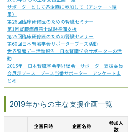
サポーターとして各企画に参加して（アンケート結
果）
第26回臨床研修医のための腎臓セミナー
第1回腎臓病療養士試験準備支援
第25回臨床研修医のための腎臓セミナー
第60回日本腎臓学会サポーターブース活動
世界腎臓デー活動報告 日本腎臓学会サポーターの活
動
2015年 日本腎臓学会学術総会 サポーター支援委員
会展示ブース ブース当番サポーター アンケートま
とめ
2019年からの主な支援企画一覧
参加人
企画日時
企画名称
数