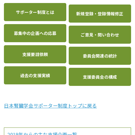
サポーター制度とは
新規登録・登録情報修正
募集中の企画への応募
ご意見・問い合わせ
支援要請依頼
委員会関連の統計
過去の支援実績
支援委員会の構成
日本腎臓学会サポーター制度トップに戻る
2019年からの主な支援企画一覧