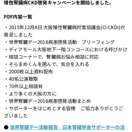
慢性腎臓病CKD啓発キャンペーンを開始しました。
PDF内容一覧
・2015年12月4日 大阪慢性腎臓病対策協議会(O-CKDI)が
発足しました
・世界腎臓デー2016疾患啓発活動 ブリーフィング
・ディアモール大阪地下一階コンコースにおける呼びかけ
・相談コーナーで、腎臓病お悩み相談に対応
・そらまめくんを囲んで、気合を入れる
・2000枚以上資料配布
・40名公演聴取
・70件以上相談有
・より多くの大阪の方に
・世界腎臓デー2016疾患啓発活動まとめ
・サポーターをはじめとする皆様 ご協力ありがとうご
ざいました
●
世界腎臓デー活動報告 日本腎臓学会サポーターの活