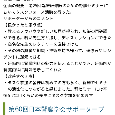
企画の概要 第25回臨床研修医のための腎臓セミナーに
おいてタスクフォース活動を行った。
サポーターからのコメント
【良かったと思う点】
・教えるノウハウや新しい知見が得られ，知識の再確認
ができる。若い先生方と接し、ディスカッションができた
・高名な先生のレクチャーを直接きけた
・その場の興奮や知識・技術を持ち帰って、研修医やレジ
デントに還元できる
・研修医に腎臓内科の魅力を伝えることができ、研修医が
腎臓内科に興味を示してくれた
【改善すべき点】
・タスク参加の皆様は初めての方も多く、新鮮でセミナ
ーの活性化につながると感じました。腎セミナーには卒
後5-7年目くらいの先生にタスク参加を勧めます
第60回日本腎臓学会サポーターブ