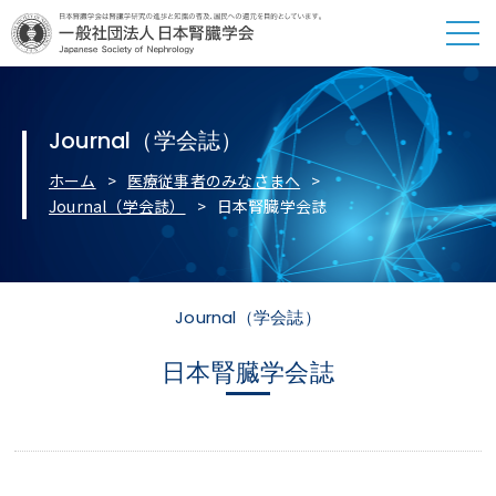
Journal（学会誌）
ホーム
医療従事者のみなさまへ
Journal（学会誌）
日本腎臓学会誌
Journal（学会誌）
日本腎臓学会誌