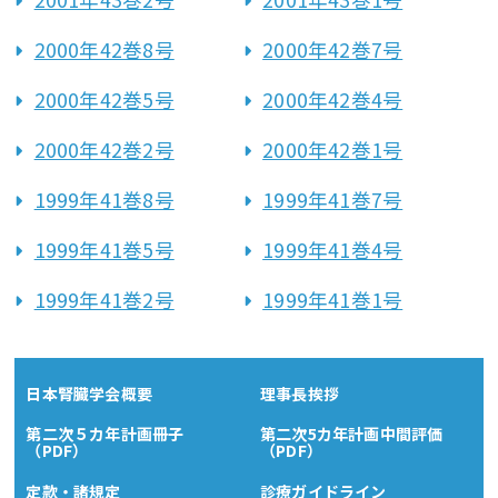
2000年42巻8号
2000年42巻7号
2000年42巻5号
2000年42巻4号
2000年42巻2号
2000年42巻1号
1999年41巻8号
1999年41巻7号
1999年41巻5号
1999年41巻4号
1999年41巻2号
1999年41巻1号
日本腎臓学会概要
理事長挨拶
第二次５カ年計画冊子
第二次5カ年計画中間評価
（PDF）
（PDF）
定款・諸規定
診療ガイドライン