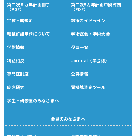
第二次５カ年計画冊子
第二次5カ年計画中間評価
（PDF）
（PDF）
定款・諸規定
診療ガイドライン
転載許諾申請について
学術総会・学術大会
学術情報
役員一覧
利益相反
Journal（学会誌）
専門医制度
公募情報
臨床研究
腎機能測定ツール
学生・研修医のみなさまへ
会員のみなさまへ