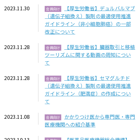
2023.11.30
【厚生労働省】デュルバルマブ
会員向け
（遺伝子組換え）製剤の最適使用推進
ガイドライン（非小細胞肺癌）の一部
改正について
2023.11.28
【厚生労働省】臓器取引と移植
会員向け
ツーリズムに関する動画の周知につい
て
2023.11.28
【厚生労働省】セマグルチド
会員向け
（遺伝子組換え）製剤の最適使用推進
ガイドライン（肥満症）の作成につい
て
2023.11.08
かかりつけ医から専門医・専門
会員向け
医療機関への紹介基準
2023.10.13
【医薬品医療機器総合機構】