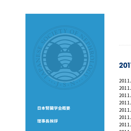
20
2011
2011
2011
2011
日本腎臓学会概要
2011
2011
理事長挨拶
2011