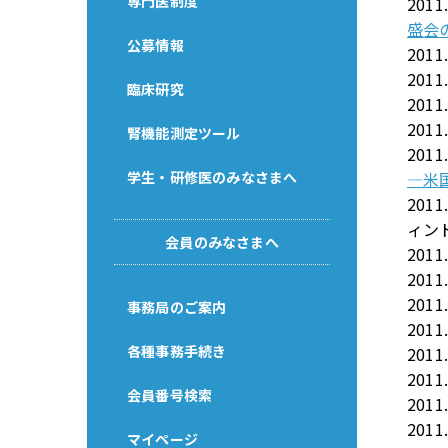
専門医制度
2011
盛会
公募情報
2011
2011
臨床研究
2011
2011
腎機能測定ツール
2011
学生・研修医のみなさまへ
―米
2011
ィン
会員のみなさまへ
2011
2011
2011
事務局のご案内
2011
各種事務手続き
2011
2011
会員番号検索
2011
2011
マイページ