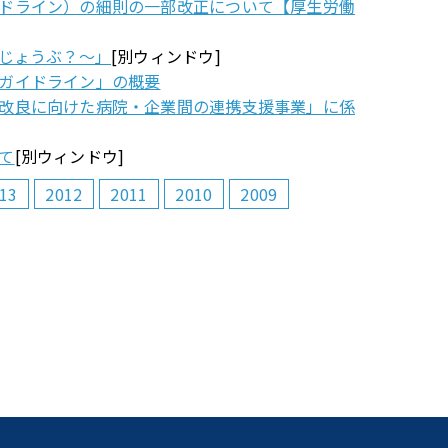
ドライン）の細則の一部改正について【厚生労働
いじょうぶ？～」
[別ウィンドウ]
ガイドライン」の概要
改良に向けた病院・企業間の連携支援事業」に係
て
[別ウィンドウ]
13
2012
2011
2010
2009