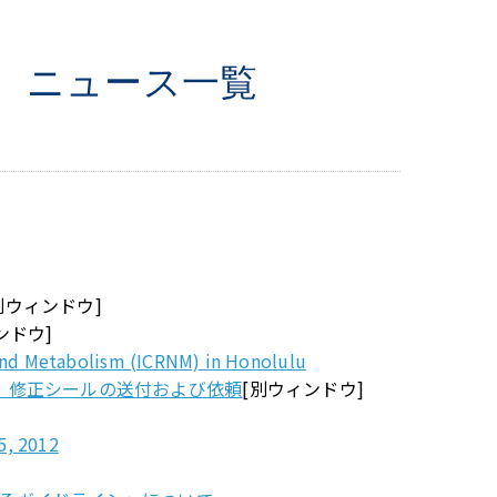
 ニュース一覧
別ウィンドウ]
ンドウ]
 and Metabolism (ICRNM) in Honolulu
」修正シールの送付および依頼
[別ウィンドウ]
5, 2012