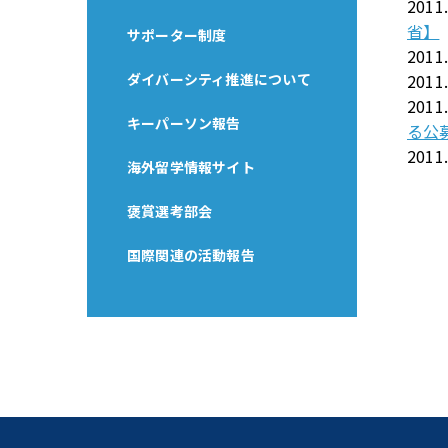
2011
省】
サポーター制度
2011
ダイバーシティ推進について
2011
2011
キーパーソン報告
る公
2011
海外留学情報サイト
褒賞選考部会
国際関連の活動報告