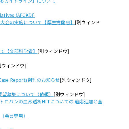
るガイドライン」について
iatives (AFCKDI)
民大会の実施について【厚生労働省】
[別ウィンド
いて【文部科学省】
[別ウィンドウ]
別ウィンドウ]
Case Reports創刊のお知らせ
[別ウィンドウ]
要望募集について（依頼）
[別ウィンドウ]
ロバンの血液透析HITについての 適応追加と全
 （会員専用）