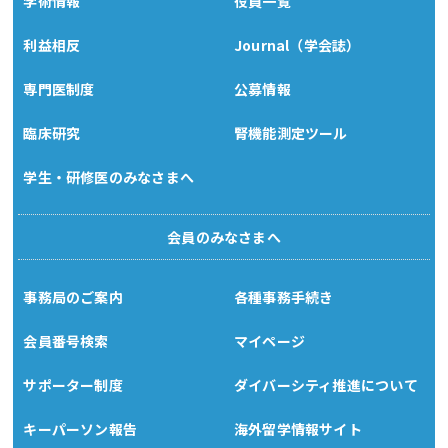
学術情報
役員一覧
利益相反
Journal（学会誌）
専門医制度
公募情報
臨床研究
腎機能測定ツール
学生・研修医のみなさまへ
会員のみなさまへ
事務局のご案内
各種事務手続き
会員番号検索
マイページ
サポーター制度
ダイバーシティ推進について
キーパーソン報告
海外留学情報サイト