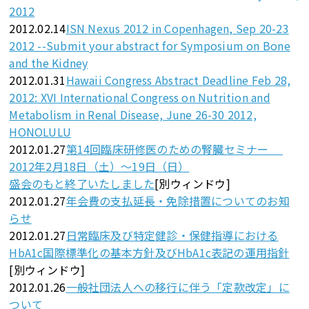
2012
2012.02.14
ISN Nexus 2012 in Copenhagen, Sep 20-23
2012 --Submit your abstract for Symposium on Bone
and the Kidney
2012.01.31
Hawaii Congress Abstract Deadline Feb 28,
2012: XVI International Congress on Nutrition and
Metabolism in Renal Disease, June 26-30 2012,
HONOLULU
2012.01.27
第14回臨床研修医のための腎臓セミナー
2012年2月18日（土）～19日（日）
盛会のもと終了いたしました
[別ウィンドウ]
2012.01.27
年会費の支払延長・免除措置についてのお知
らせ
2012.01.27
日常臨床及び特定健診・保健指導における
HbA1c国際標準化の基本方針及びHbA1c表記の運用指針
[別ウィンドウ]
2012.01.26
一般社団法人への移行に伴う「定款改定」に
ついて