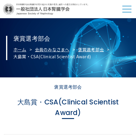
褒賞選考部会
ホーム
会員のみなさまへ
褒賞選考部会
大島賞・CSA(Clinical Scientist Award)
褒賞選考部会
大島賞・CSA(Clinical Scientist
Award)